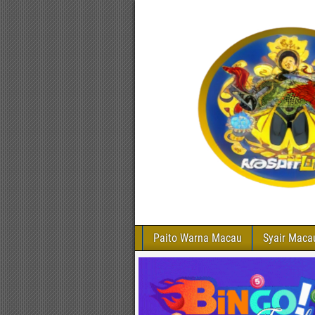
Paito Warna Macau
Syair Maca